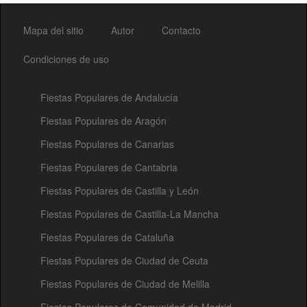
Mapa del sitio
Autor
Contacto
Condiciones de uso
Fiestas Populares de Andalucía
Fiestas Populares de Aragón
Fiestas Populares de Canarias
Fiestas Populares de Cantabria
Fiestas Populares de Castilla y León
Fiestas Populares de Castilla-La Mancha
Fiestas Populares de Cataluña
Fiestas Populares de Ciudad de Ceuta
Fiestas Populares de Ciudad de Melilla
Fiestas Populares de Comunidad de Madrid