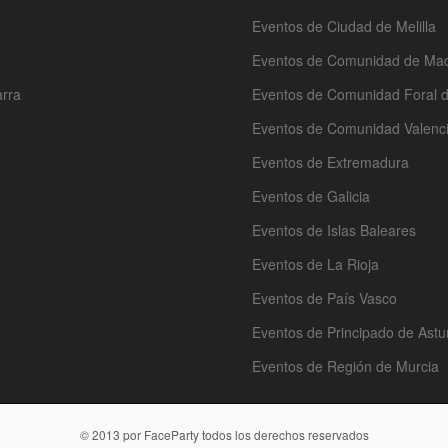
Eventos de Ciudad de Melilla
Eventos de Comunidad de Mad
arra
Eventos de Comunidad Foral 
Eventos de Comunidad Valenc
Eventos de Extremadura
Eventos de Galicia
Eventos de Islas Baleares
Eventos de La Rioja
Eventos de País Vasco
Eventos de Principado de Astu
Eventos de Región de Murcia
© 2013 por FaceParty todos los derechos reservados