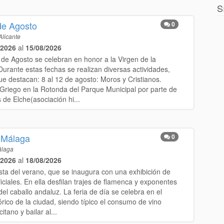
S
de Agosto
0
Alicante
/2026
al
15/08/2026
 de Agosto se celebran en honor a la Virgen de la
Durante estas fechas se realizan diversas actividades,
ue destacan: 8 al 12 de agosto: Moros y Cristianos.
 Griego en la Rotonda del Parque Municipal por parte de
de Elche(asociación hi...
 Málaga
0
laga
/2026
al
18/08/2026
esta del verano, que se inaugura con una exhibición de
ficiales. En ella desfilan trajes de flamenca y exponentes
del caballo andaluz. La feria de día se celebra en el
órico de la ciudad, siendo típico el consumo de vino
itano y bailar al...