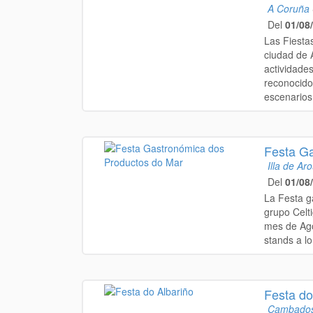
A Coruña
Del
01/08
Las Fiestas
ciudad de 
actividade
reconocido
escenarios 
Festa G
Illa de Ar
Del
01/08
La Festa g
grupo Celt
mes de Ago
stands a lo
Festa do
Cambado