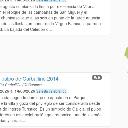
e agosto comienza la fiesta por excelencia de Vitoria-
n el repique de las campanas de San Miguel y el
 "chupinazo" que a las seis en punto de la tarde anuncia
 de las fiestas en honor de la Virgen Blanca, la patrona
d. La bajada del Celedón d...
 pulpo de Carballiño 2014
0
iño
Carballiño (O)
Ourense
/2026
al
14/08/2026
Se está celebrando
 cada segundo domingo de agosto en el Parque
e la villa y goza del privilegio de ser considerada desde
 de Interés Turístico. Es un símbolo de Galicia, el pulpo
interés de esta celebración gastronómica, una de las más
ias y caract...