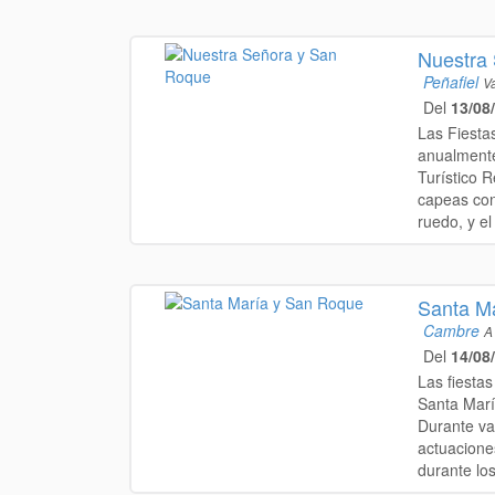
Nuestra
Peñafiel
Va
Del
13/08
Las Fiesta
anualmente
Turístico R
capeas con 
ruedo, y el
Santa M
Cambre
A
Del
14/08
Las fiesta
Santa Marí
Durante var
actuaciones
durante los 