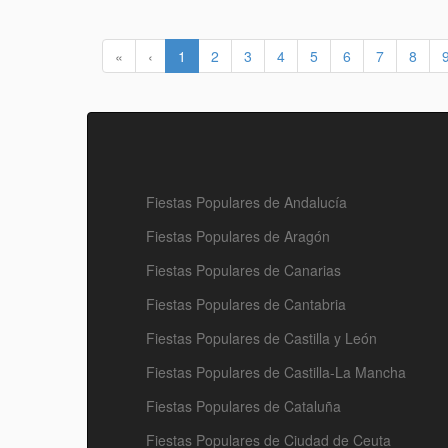
«
‹
1
2
3
4
5
6
7
8
Fiestas Populares de Andalucía
Fiestas Populares de Aragón
Fiestas Populares de Canarias
Fiestas Populares de Cantabria
Fiestas Populares de Castilla y León
Fiestas Populares de Castilla-La Mancha
Fiestas Populares de Cataluña
Fiestas Populares de Ciudad de Ceuta