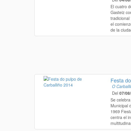
El cuatro d
Gasteiz co
tradicional
el comienzo
de la ciuda
Festa do
O Carball
Del
07/08
Se celebra
Municipal d
1969 Fiesta
centra el 
multitudinar