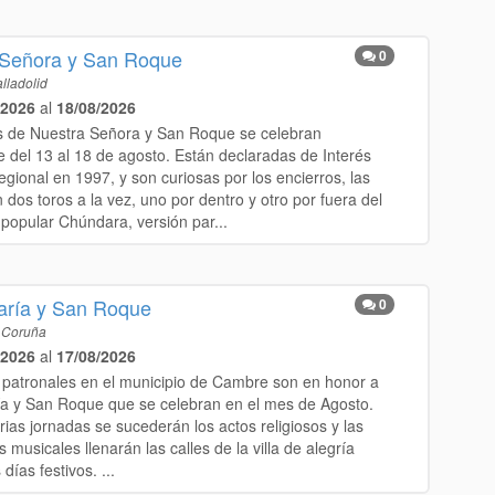
 Señora y San Roque
0
lladolid
/2026
al
18/08/2026
s de Nuestra Señora y San Roque se celebran
 del 13 al 18 de agosto. Están declaradas de Interés
egional en 1997, y son curiosas por los encierros, las
dos toros a la vez, uno por dentro y otro por fuera del
 popular Chúndara, versión par...
aría y San Roque
0
 Coruña
/2026
al
17/08/2026
s patronales en el municipio de Cambre son en honor a
a y San Roque que se celebran en el mes de Agosto.
ias jornadas se sucederán los actos religiosos y las
 musicales llenarán las calles de la villa de alegría
días festivos. ...