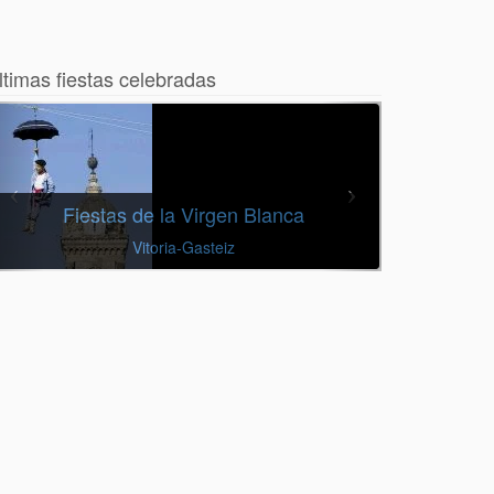
ltimas fiestas celebradas
Fiestas de la Virgen Blanca
Vitoria-Gasteiz