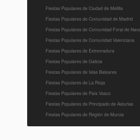
Fiestas Populares de Ciudad de Melilla
Fiestas Populares de Comunidad de Madrid
Fiestas Populares de Comunidad Foral de Nav
Fiestas Populares de Comunidad Valenciana
Fiestas Populares de Extremadura
Fiestas Populares de Galicia
Fiestas Populares de Islas Baleares
Fiestas Populares de La Rioja
Fiestas Populares de País Vasco
Fiestas Populares de Principado de Asturias
Fiestas Populares de Región de Murcia