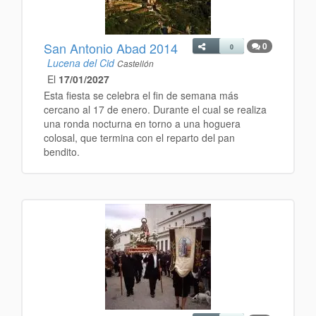
San Antonio Abad 2014
0
0
Lucena del Cid
Castellón
El
17/01/2027
Esta fiesta se celebra
el fin de semana más
cercano al 17 de enero. Durante el cual se realiza
una r
onda nocturna en torno a una hoguera
colosal, que termina con el reparto del pan
bendito.