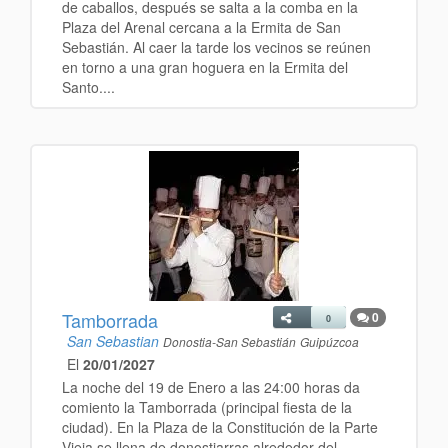
de caballos, después se salta a la comba en la
Plaza del Arenal cercana a la Ermita de San
Sebastián. Al caer la tarde los vecinos se reúnen
en torno a una gran hoguera en la Ermita del
Santo....
Tamborrada
0
0
San Sebastian
Donostia-San Sebastián
Guipúzcoa
El
20/01/2027
La noche del 19 de Enero a las 24:00 horas da
comiento la Tamborrada (principal fiesta de la
ciudad). En la Plaza de la Constitución de la Parte
Vieja se llena de donostiarras alrededor del