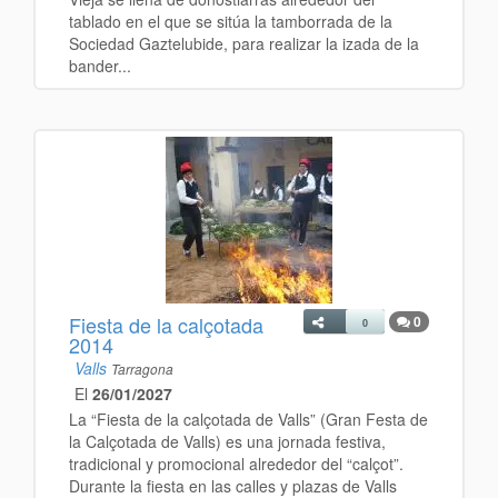
tablado en el que se sitúa la tamborrada de la
Sociedad Gaztelubide, para realizar la izada de la
bander...
Fiesta de la calçotada
0
0
2014
Valls
Tarragona
El
26/01/2027
La “Fiesta de la calçotada de Valls” (Gran Festa de
la Calçotada de Valls) es una jornada festiva,
tradicional y promocional alrededor del “calçot”.
Durante la fiesta en las calles y plazas de Valls