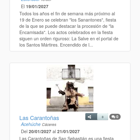
El
19/01/2027
Todos los años el fin de semana más próximo al
19 de Enero se celebran "los Sanantones", fiesta
de la que se puede destacar la procesión de "la
Encamisada". Los actos celebrados en la fiesta
siguen un orden riguroso: La Salve en el portal de
los Santos Mártires. Encendido de l...
Las Carantoñas
0
0
Acehúche
Cáceres
Del
20/01/2027
al
21/01/2027
Las Carantoñas de San Sebastián es una fiesta