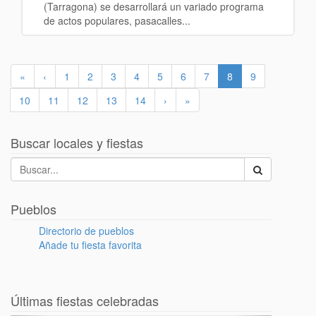
(Tarragona) se desarrollará un variado programa
de actos populares, pasacalles...
«
‹
1
2
3
4
5
6
7
8
9
10
11
12
13
14
›
»
Buscar locales y fiestas
Pueblos
Directorio de pueblos
Añade tu fiesta favorita
Últimas fiestas celebradas