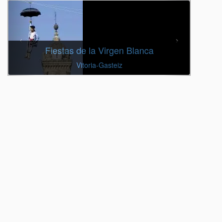
Fiestas de la Virgen Blanca
Vitoria-Gasteiz