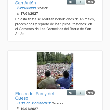
San Antón
0
0
Villarrobledo
Albacete
El
17/01/2027
En esta fiesta se realizan
bendiciones de animales,
procesiones y reparto de los típicos "tostones" en
el Convento de Las Carmelitas del Barrio de San
Antón.
Fiesta del Pan y del
0
0
Queso
Zarza de Montánchez
Cáceres
El
19/01/2027