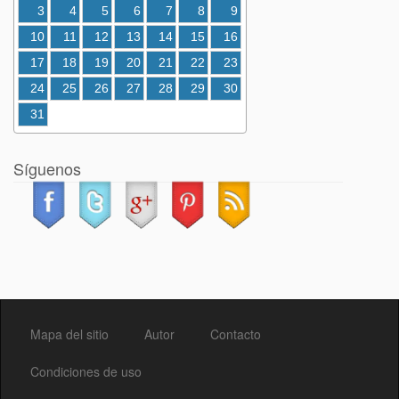
3
4
5
6
7
8
9
10
11
12
13
14
15
16
17
18
19
20
21
22
23
24
25
26
27
28
29
30
31
Síguenos
Mapa del sitio
Autor
Contacto
Condiciones de uso