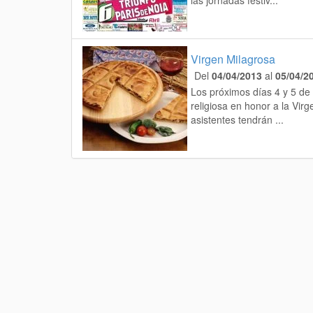
las jornadas festiv...
Virgen Milagrosa
Del
04/04/2013
al
05/04/2
Los próximos días 4 y 5 de 
religiosa en honor a la Vir
asistentes tendrán ...