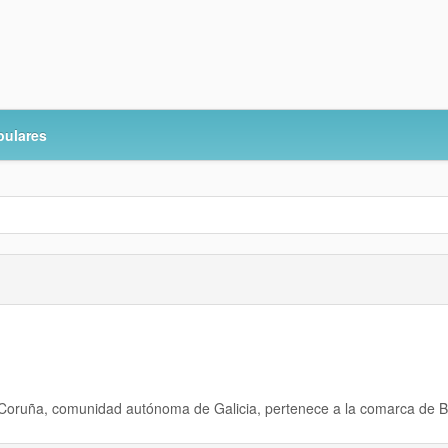
pulares
 Coruña
, comunidad autónoma de
Galicia
, pertenece a la
comarca de B