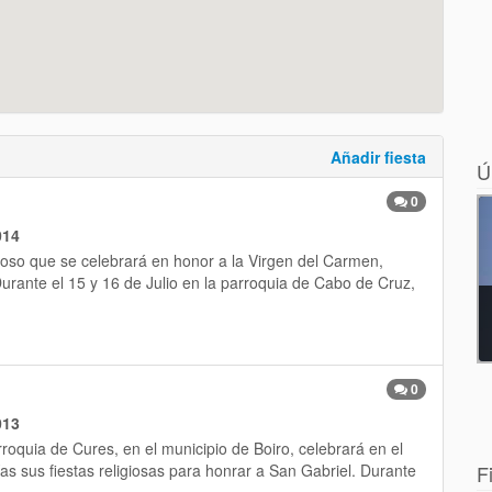
Añadir fiesta
Ú
0
014
gioso que se celebrará en honor a la Virgen del Carmen,
urante el 15 y 16 de Julio en la parroquia de Cabo de Cruz,
0
013
rroquia de Cures, en el municipio de Boiro, celebrará en el
as sus fiestas religiosas para honrar a San Gabriel. Durante
F