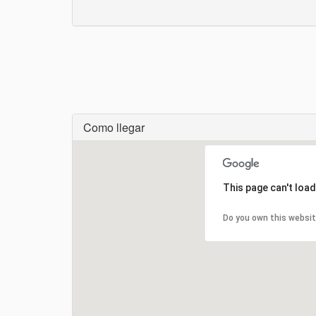
Como llegar
Cargando...
This page can't loa
Do you own this websi