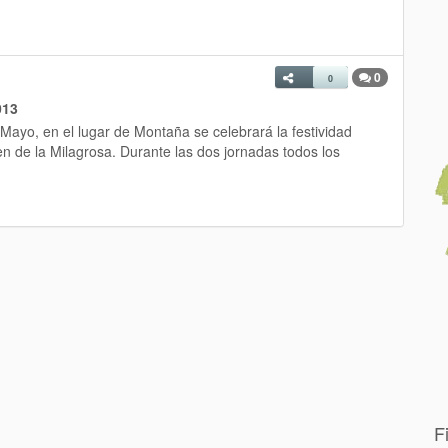
0
0
013
Mayo, en el lugar de Montaña se celebrará la festividad
gen de la Milagrosa. Durante las dos jornadas todos los
F