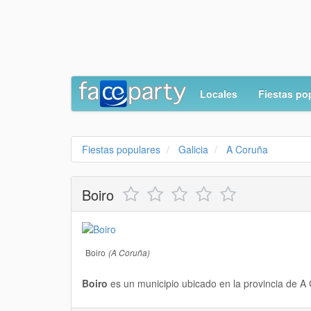
Locales
Fiestas po
Fiestas populares
Galicia
A Coruña
Boiro
Boiro
(A Coruña)
Boiro
es un municipio
ubicado en la
provincia de A