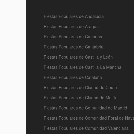
Fiestas Populares de Andalucía
Fiestas Populares de Aragón
Fiestas Populares de Canarias
Fiestas Populares de Cantabria
Fiestas Populares de Castilla y León
Fiestas Populares de Castilla-La Mancha
Fiestas Populares de Cataluña
Fiestas Populares de Ciudad de Ceuta
Fiestas Populares de Ciudad de Melilla
Fiestas Populares de Comunidad de Madrid
Fiestas Populares de Comunidad Foral de Nav
Fiestas Populares de Comunidad Valenciana