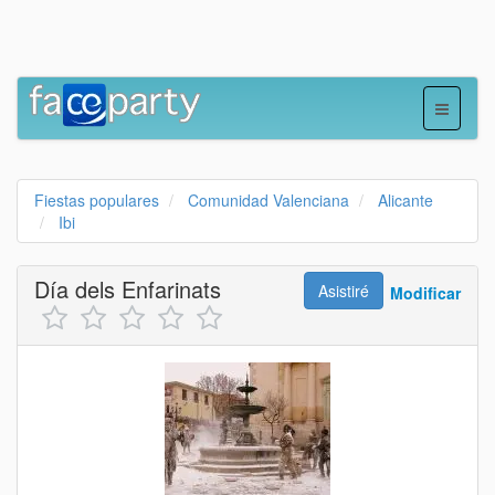
Fiestas populares
Comunidad Valenciana
Alicante
Ibi
Día dels Enfarinats
Asistiré
Modificar