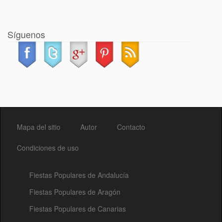
Síguenos
Mapa del sitio
Autor
Contacto
Condiciones de uso
Fiestas Populares de Andalucía
Fiestas Populares de Aragón
Fiestas Populares de Canarias