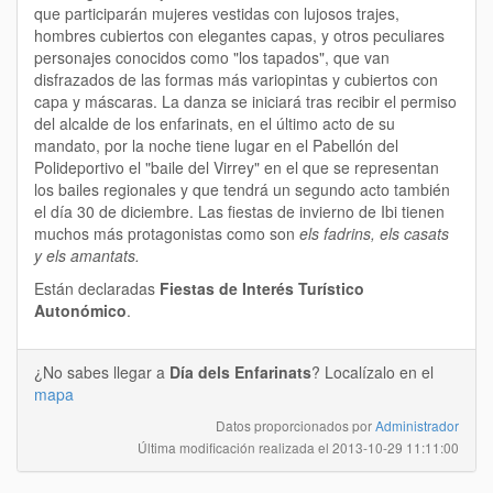
que participarán mujeres vestidas con lujosos trajes,
hombres cubiertos con elegantes capas, y otros peculiares
personajes conocidos como "los tapados", que van
disfrazados de las formas más variopintas y cubiertos con
capa y máscaras. La danza se iniciará tras recibir el permiso
del alcalde de los enfarinats, en el último acto de su
mandato, por la noche tiene lugar en el Pabellón del
Polideportivo el "baile del Virrey" en el que se representan
los bailes regionales y que tendrá un segundo acto también
el día 30 de diciembre. Las fiestas de invierno de Ibi tienen
muchos más protagonistas como son
els fadrins, els casats
y els amantats.
Están declaradas
Fiestas de Interés Turístico
Autonómico
.
¿No sabes llegar a
Día dels Enfarinats
? Localízalo en el
mapa
Datos proporcionados por
Administrador
Última modificación realizada el
2013-10-29 11:11:00