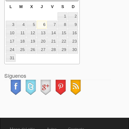
L
M
X
J
V
S
D
1
2
3
4
5
6
7
8
9
10
11
12
13
14
15
16
17
18
19
20
21
22
23
24
25
26
27
28
29
30
31
Síguenos