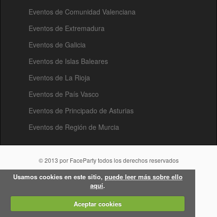
Eventos de Comunidad Valenciana
Eventos de Extremadura
Eventos de Galicia
Eventos de Islas Baleares
Eventos de La Rioja
Eventos de País Vasco
Eventos de Principado de Asturias
Eventos de Región de Murcia
© 2013 por FaceParty todos los derechos reservados
Usamos cookies en este sitio,
puede leer más sobre ello
aquí
.
Aceptar cookies