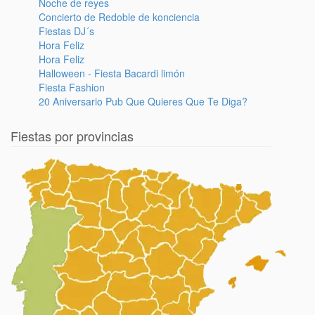
Noche de reyes
Concierto de Redoble de konciencia
Fiestas DJ´s
Hora Feliz
Hora Feliz
Halloween - Fiesta Bacardi limón
Fiesta Fashion
20 Aniversario Pub Que Quieres Que Te Diga?
Fiestas por provincias