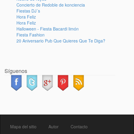
Concierto de Redoble de konciencia
Fiestas DJ´s
Hora Feliz
Hora Feliz
Halloween - Fiesta Bacardi limón
Fiesta Fashion
20 Aniversario Pub Que Quieres Que Te Diga?
Síguenos
Mapa del sitio
Autor
Contacto