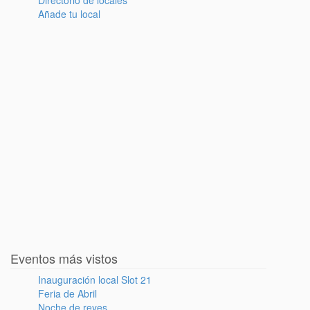
Directorio de locales
Añade tu local
Eventos más vistos
Inauguración local Slot 21
Feria de Abril
Noche de reyes