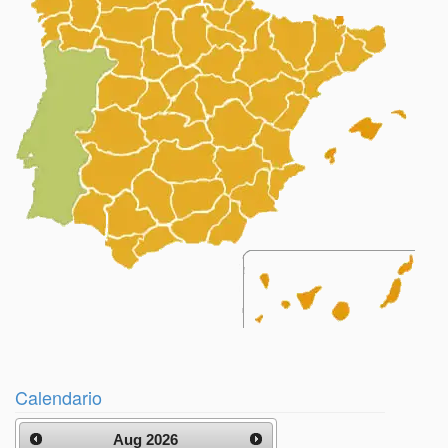
Calendario
Aug 2026