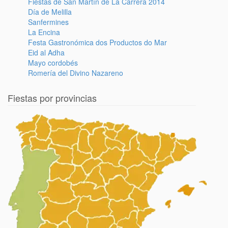
Fiestas de San Martín de La Carrera 2014
Día de Melilla
Sanfermines
La Encina
Festa Gastronómica dos Productos do Mar
Eid al Adha
Mayo cordobés
Romería del Divino Nazareno
Fiestas por provincias