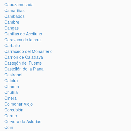
Cabezamesada
Camariñas
Cambados
Cambre
Cangas
Canillas de Aceituno
Caravaca de la cruz
Carballo
Carracedo del Monasterio
Carrión de Calatrava
Castejón del Puente
Castellón de la Plana
Castropol
Catoira
Chamín
Chulilla
Ciñera
Colmenar Viejo
Corcubión
Corme
Corvera de Asturias
Coín