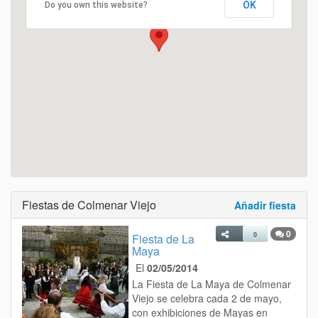
OK
Do you own this website?
Fiestas de Colmenar Viejo
Añadir fiesta
0
0
Fiesta de La
Maya
El
02/05/2014
La Fiesta de La Maya de Colmenar
Viejo se celebra cada 2 de mayo,
con exhibiciones de Mayas en