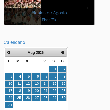
Fiestas de Agosto
Elche/Elx
Calendario
Aug 2026
L
M
X
J
V
S
D
1
2
3
4
5
6
7
8
9
10
11
12
13
14
15
16
17
18
19
20
21
22
23
24
25
26
27
28
29
30
31