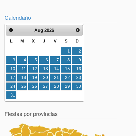
Calendario
Aug 2026
L
M
X
J
V
S
D
1
2
3
4
5
6
7
8
9
10
11
12
13
14
15
16
17
18
19
20
21
22
23
24
25
26
27
28
29
30
31
Fiestas por provincias