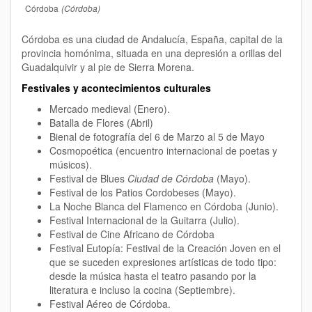
Córdoba
(Córdoba)
Córdoba es una ciudad de Andalucía, España, capital de la
provincia homónima, situada en una depresión a orillas del
Guadalquivir y al pie de Sierra Morena.
Festivales y acontecimientos culturales
Mercado medieval (Enero).
Batalla de Flores (Abril)
Bienal de fotografía del 6 de Marzo al 5 de Mayo
Cosmopoética (encuentro internacional de poetas y
músicos).
Festival de Blues
Ciudad de Córdoba
(Mayo).
Festival de los Patios Cordobeses (Mayo).
La Noche Blanca del Flamenco en Córdoba (Junio).
Festival Internacional de la Guitarra (Julio).
Festival de Cine Africano de Córdoba
Festival Eutopía: Festival de la Creación Joven en el
que se suceden expresiones artísticas de todo tipo:
desde la música hasta el teatro pasando por la
literatura e incluso la cocina (Septiembre).
Festival Aéreo de Córdoba.