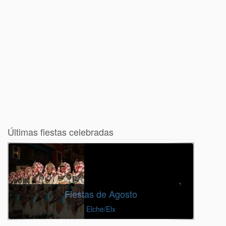
Últimas fiestas celebradas
Fiestas de Agosto
Elche/Elx