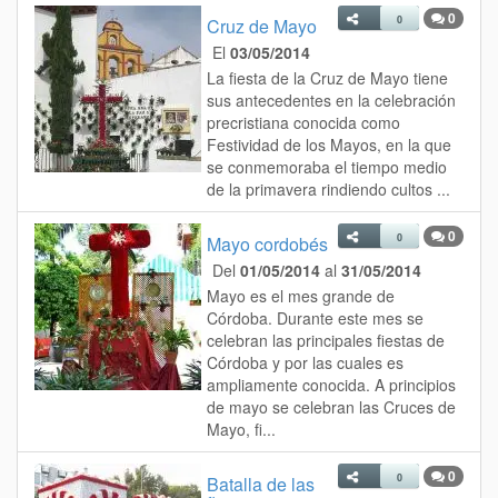
0
0
Cruz de Mayo
El
03/05/2014
La fiesta de la Cruz de Mayo tiene
sus antecedentes en la celebración
precristiana conocida como
Festividad de los Mayos, en la que
se conmemoraba el tiempo medio
de la primavera rindiendo cultos ...
0
0
Mayo cordobés
Del
01/05/2014
al
31/05/2014
Mayo es el mes grande de
Córdoba. Durante este mes se
celebran las principales fiestas de
Córdoba y por las cuales es
ampliamente conocida. A principios
de mayo se celebran las Cruces de
Mayo, fi...
0
0
Batalla de las