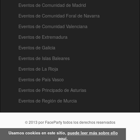
Eventos de Comunidad de Madrid
Eventos de Comunidad Foral de Navarra
Eventos de Comunidad Valenciana
Eventos de Extremadura
Eventos de Galicia
Eventos de Islas Baleares
Eventos de La Rioja
Eventos de País Vasco
Eventos de Principado de Asturias
Eventos de Región de Murcia
© 2013 por FaceParty todos los derechos reservados
Usamos cookies en este sitio,
puede leer más sobre ello
aquí
.