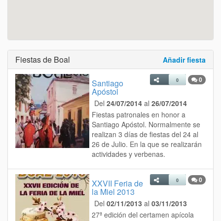
Fiestas de Boal
Añadir fiesta
0
0
Santiago
Apóstol
Del
24/07/2014
al
26/07/2014
Fiestas patronales en honor a
Santiago Apóstol. Normalmente se
realizan 3 días de fiestas del 24 al
26 de Julio. En la que se realizarán
actividades y verbenas.
0
0
XXVII Feria de
la Miel 2013
Del
02/11/2013
al
03/11/2013
27ª edición del certamen apícola