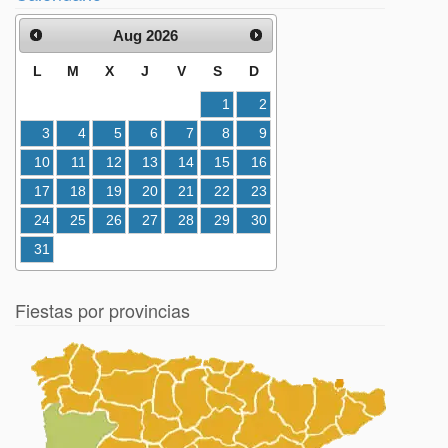
Aug 2026
L
M
X
J
V
S
D
1
2
3
4
5
6
7
8
9
10
11
12
13
14
15
16
17
18
19
20
21
22
23
24
25
26
27
28
29
30
31
Fiestas por provincias