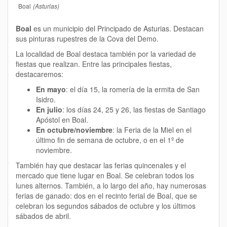
Boal
(Asturias)
Boal
es un municipio del Principado de Asturias. Destacan
sus pinturas rupestres de la Cova del Demo.
La localidad de Boal destaca también por la variedad de
fiestas que realizan.
Entre las principales fiestas,
destacaremos:
En mayo
: el día 15, la romería de la ermita de San
Isidro.
En julio
: los días 24, 25 y 26, las fiestas de
Santiago
Apóstol
en Boal.
En octubre/noviembre
: la
Feria de la Miel
en el
último fin de semana de octubre, o en el 1º de
noviembre.
También hay que destacar las ferias quincenales y el
mercado que tiene lugar en Boal. Se celebran todos los
lunes alternos. También, a lo largo del año, hay numerosas
ferias de ganado: dos en el recinto ferial de Boal, que se
celebran los segundos sábados de octubre y los últimos
sábados de abril.