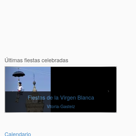
Últimas fiestas celebradas
Fiestas de la Virgen Blanca
Vitoria-Gasteiz
Calendario