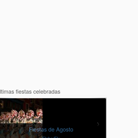
ltimas fiestas celebradas
Fiestas de Agosto