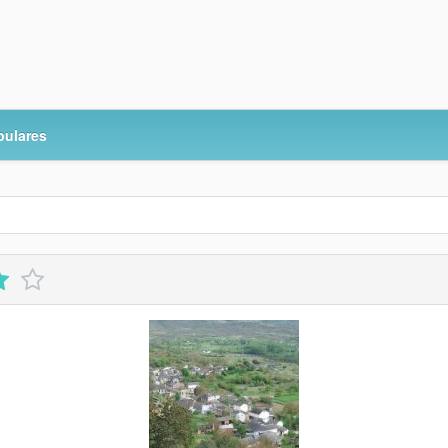
pulares