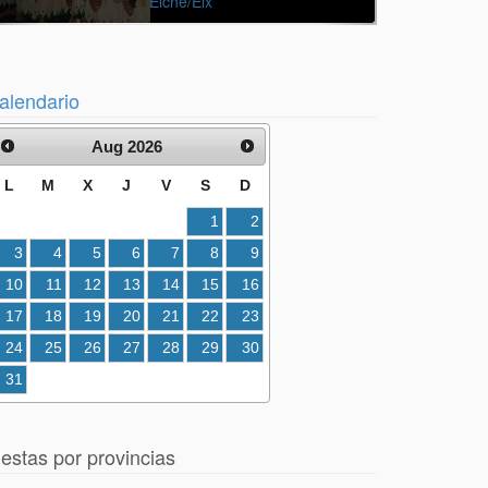
Elche/Elx
alendario
Aug 2026
L
M
X
J
V
S
D
1
2
3
4
5
6
7
8
9
10
11
12
13
14
15
16
17
18
19
20
21
22
23
24
25
26
27
28
29
30
31
iestas por provincias