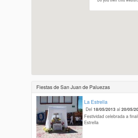
Do you own this websi
Fiestas de San Juan de Paluezas
La Estrella
Del
18/05/2013
al
20/05/2
Festividad celebrada a fina
Estrella