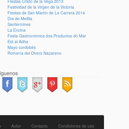
Fiestas Cristo de la Vega 2013
Festividad de la Virgen de la Victoria
Fiestas de San Martín de La Carrera 2014
Día de Melilla
Sanfermines
La Encina
Festa Gastronómica dos Productos do Mar
Eid al Adha
Mayo cordobés
Romería del Divino Nazareno
íguenos
o
Autor
Contacto
Condiciones de uso