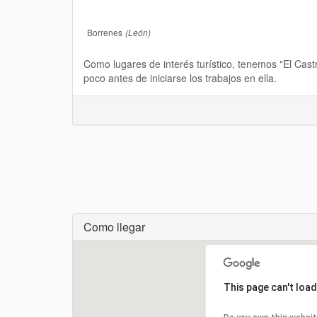
Borrenes
(León)
Como lugares de interés turístico, tenemos "El Cas
poco antes de iniciarse los trabajos en ella.
Como llegar
Cargando...
This page can't loa