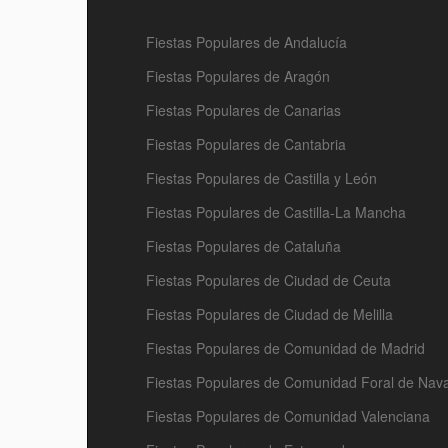
Fiestas Populares de Andalucía
Fiestas Populares de Aragón
Fiestas Populares de Canarias
Fiestas Populares de Cantabria
Fiestas Populares de Castilla y León
Fiestas Populares de Castilla-La Mancha
Fiestas Populares de Cataluña
Fiestas Populares de Ciudad de Ceuta
Fiestas Populares de Ciudad de Melilla
Fiestas Populares de Comunidad de Madrid
Fiestas Populares de Comunidad Foral de Nav
Fiestas Populares de Comunidad Valenciana