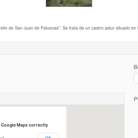
trelin de San Juan de Paluezas". Se trata de un castro astur situado 
B
P
d Google Maps correctly.