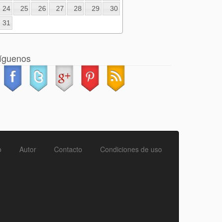
24
25
26
27
28
29
30
31
íguenos
o
Autor
Contacto
Condiciones de uso