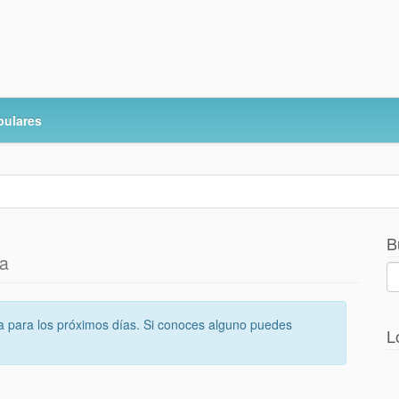
pulares
B
ia
 para los próximos días. Si conoces alguno puedes
L