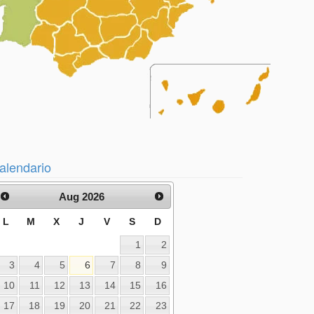
alendario
Aug 2026
L
M
X
J
V
S
D
1
2
3
4
5
6
7
8
9
10
11
12
13
14
15
16
17
18
19
20
21
22
23