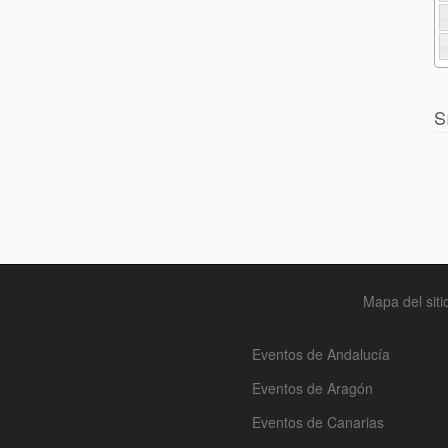
S
Mapa del siti
Eventos de Andalucía
Eventos de Aragón
Eventos de Canarias