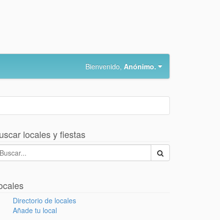
Bienvenido,
Anónimo.
uscar locales y fiestas
ocales
Directorio de locales
Añade tu local