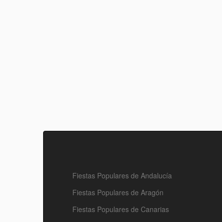
Fiestas Populares de Andalucía
Fiestas Populares de Aragón
Fiestas Populares de Canarias