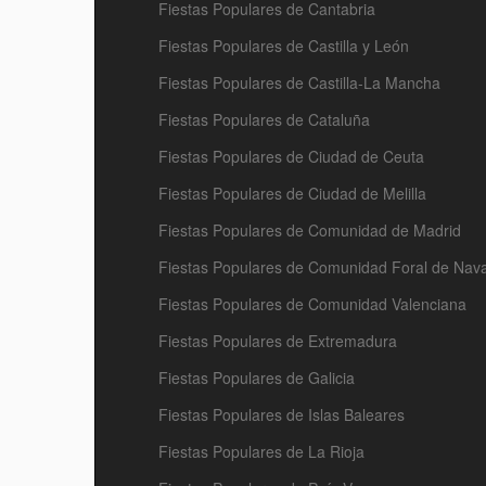
Fiestas Populares de Cantabria
Fiestas Populares de Castilla y León
Fiestas Populares de Castilla-La Mancha
Fiestas Populares de Cataluña
Fiestas Populares de Ciudad de Ceuta
Fiestas Populares de Ciudad de Melilla
Fiestas Populares de Comunidad de Madrid
Fiestas Populares de Comunidad Foral de Nav
Fiestas Populares de Comunidad Valenciana
Fiestas Populares de Extremadura
Fiestas Populares de Galicia
Fiestas Populares de Islas Baleares
Fiestas Populares de La Rioja