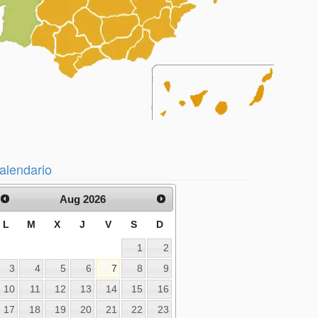
alendario
Aug 2026
L
M
X
J
V
S
D
1
2
3
4
5
6
7
8
9
10
11
12
13
14
15
16
17
18
19
20
21
22
23