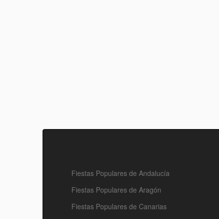
Fiestas Populares de Andalucía
Fiestas Populares de Aragón
Fiestas Populares de Canarias