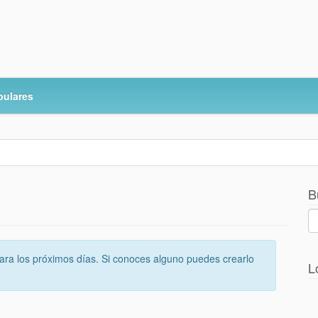
pulares
B
ra los próximos días. Si conoces alguno puedes crearlo
L