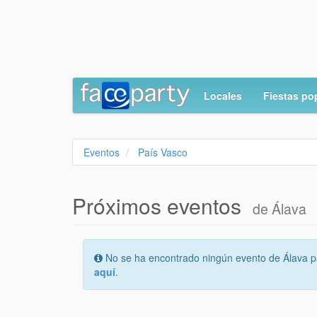
Locales
Fiestas po
Eventos
País Vasco
Próximos eventos
de Álava
No se ha encontrado ningún evento de Álava pa
aquí
.