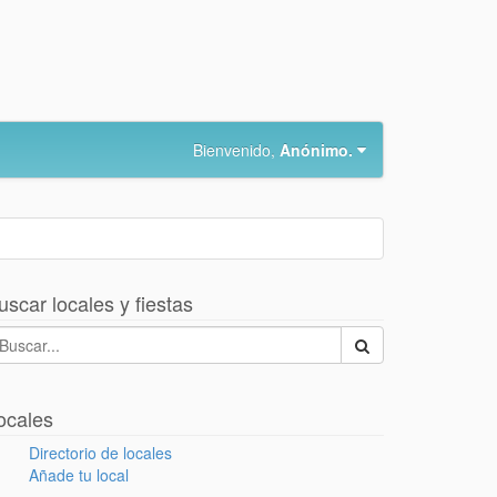
Bienvenido,
Anónimo.
uscar locales y fiestas
ocales
Directorio de locales
Añade tu local