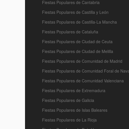
Fiestas Populares de Cantabria
Fiestas Populares de Castilla y León
Fiestas Populares de Castilla-La Mancha
Fiestas Populares de Cataluña
Fiestas Populares de Ciudad de Ceuta
Fiestas Populares de Ciudad de Melilla
Fiestas Populares de Comunidad de Madrid
Fiestas Populares de Comunidad Foral de Nav
Fiestas Populares de Comunidad Valenciana
Fiestas Populares de Extremadura
Fiestas Populares de Galicia
Fiestas Populares de Islas Baleares
Fiestas Populares de La Rioja