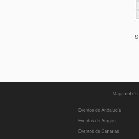
S
Mapa del siti
Eventos de Andalucía
Eventos de Aragón
Eventos de Canarias