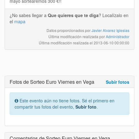
mayo sortearemos 300 €!!
¿No sabes llegar a
Que quieres que te diga
? Localízalo en
el
mapa
Datos proporcionados por
Javier Alvarez Iglesias
Última modificación realizada por
Administrador
Última modificación realizada el
2013-06-10 00:00:00
Fotos de Sorteo Euro Viernes en Vega
Subir fotos
Este evento aún no tiene fotos. Sé el primero en
compartir tus fotos del evento,
Subir foto
.
Comentarios de Sorteo Euro Viernes en Vega