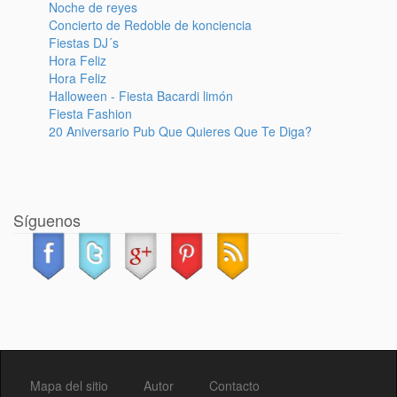
Noche de reyes
Concierto de Redoble de konciencia
Fiestas DJ´s
Hora Feliz
Hora Feliz
Halloween - Fiesta Bacardi limón
Fiesta Fashion
20 Aniversario Pub Que Quieres Que Te Diga?
Síguenos
Mapa del sitio
Autor
Contacto