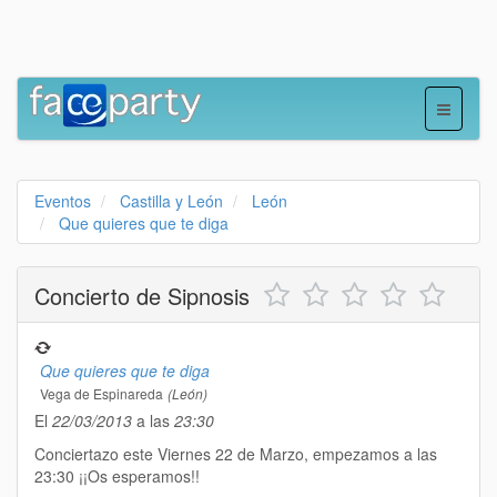
Eventos
Castilla y León
León
Que quieres que te diga
Concierto de Sipnosis
Que quieres que te diga
Vega de Espinareda
(León)
El
22/03/2013
a las
23:30
Conciertazo este Viernes 22 de Marzo, empezamos a las
23:30 ¡¡Os esperamos!!