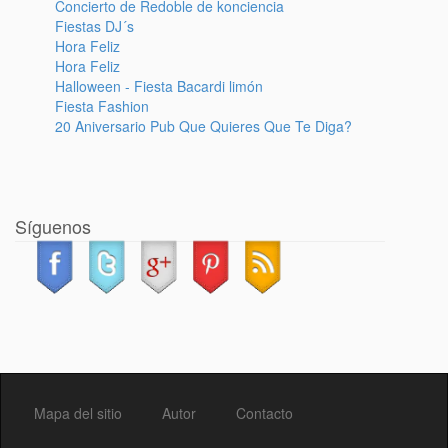
Concierto de Redoble de konciencia
Fiestas DJ´s
Hora Feliz
Hora Feliz
Halloween - Fiesta Bacardi limón
Fiesta Fashion
20 Aniversario Pub Que Quieres Que Te Diga?
Síguenos
Mapa del sitio
Autor
Contacto