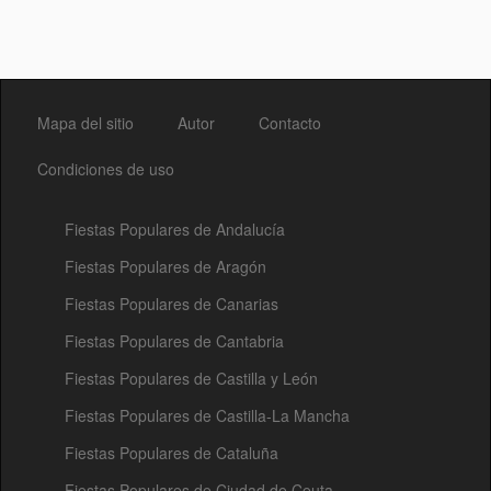
Mapa del sitio
Autor
Contacto
Condiciones de uso
Fiestas Populares de Andalucía
Fiestas Populares de Aragón
Fiestas Populares de Canarias
Fiestas Populares de Cantabria
Fiestas Populares de Castilla y León
Fiestas Populares de Castilla-La Mancha
Fiestas Populares de Cataluña
Fiestas Populares de Ciudad de Ceuta