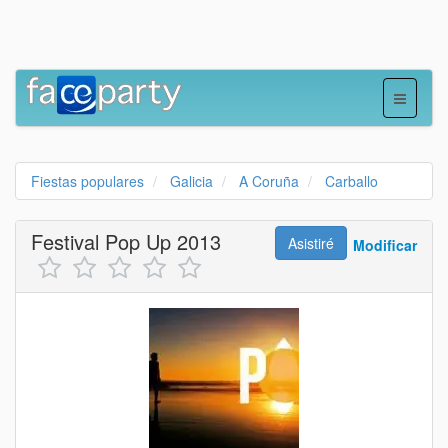
Fiestas populares
Galicia
A Coruña
Carballo
Festival Pop Up 2013
Asistiré
Modificar