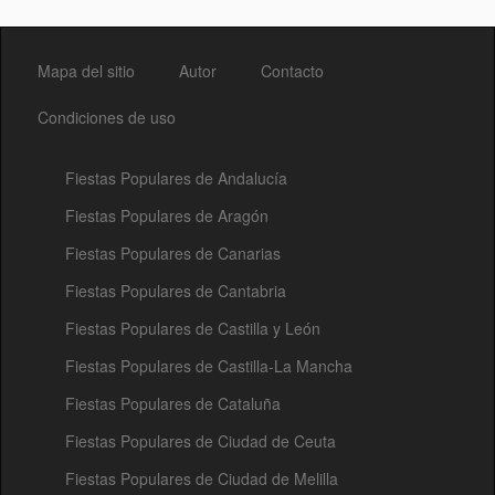
Mapa del sitio
Autor
Contacto
Condiciones de uso
Fiestas Populares de Andalucía
Fiestas Populares de Aragón
Fiestas Populares de Canarias
Fiestas Populares de Cantabria
Fiestas Populares de Castilla y León
Fiestas Populares de Castilla-La Mancha
Fiestas Populares de Cataluña
Fiestas Populares de Ciudad de Ceuta
Fiestas Populares de Ciudad de Melilla