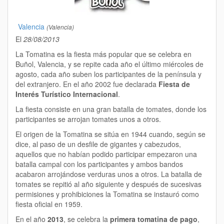
Valencia
(Valencia)
El
28/08/2013
La Tomatina es la fiesta más popular que se celebra en
Buñol, Valencia, y se repite cada año el último miércoles de
agosto, cada año suben los participantes de la península y
del extranjero. En el año
2002 fue declarada
Fiesta de
Interés Turístico Internacional
.
La fiesta consiste en una gran batalla de tomates, donde los
participantes se arrojan tomates unos a otros.
El origen de la Tomatina se sitúa en 1944 cuando, según se
dice, al paso de un desfile de gigantes y cabezudos,
aquellos que no habían podido participar empezaron una
batalla campal con los participantes y ambos bandos
acabaron arrojándose verduras unos a otros. La batalla de
tomates se repitió al año siguiente y después de sucesivas
permisiones y prohibiciones la Tomatina se instauró como
fiesta oficial en 1959.
En el año
2013
, se celebra la
primera tomatina de pago
,