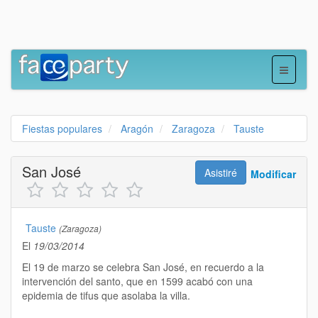
Fiestas populares
Aragón
Zaragoza
Tauste
San José
Asistiré
Modificar
Tauste
(Zaragoza)
El
19/03/2014
El 19 de marzo se celebra San José, en recuerdo a la
intervención del santo, que en 1599 acabó con una
epidemia de
tifus
que asolaba la villa.