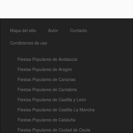
Mapa del sitio
Autor
Contacto
Condiciones de uso
Fiestas Populares de Andalucía
Fiestas Populares de Aragón
Fiestas Populares de Canarias
Fiestas Populares de Cantabria
Fiestas Populares de Castilla y León
Fiestas Populares de Castilla-La Mancha
Fiestas Populares de Cataluña
Fiestas Populares de Ciudad de Ceuta