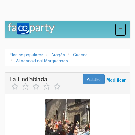
Fiestas populares
Aragón
Cuenca
Almonacid del Marquesado
La Endiablada
Asistiré
Modificar