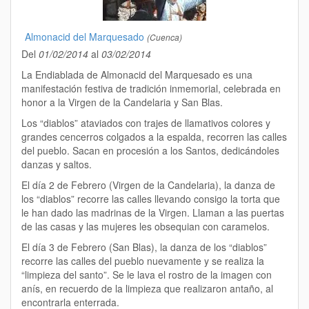
Almonacid del Marquesado
(Cuenca)
Del
01/02/2014
al
03/02/2014
La Endiablada de Almonacid del Marquesado es una
manifestación festiva de tradición inmemorial, celebrada en
honor a la Virgen de la Candelaria y San Blas.
Los “diablos” ataviados con trajes de llamativos colores y
grandes cencerros colgados a la espalda, recorren las calles
del pueblo. Sacan en procesión a los Santos, dedicándoles
danzas y saltos.
El día 2 de Febrero (Virgen de la Candelaria), la danza de
los “diablos” recorre las calles llevando consigo la torta que
le han dado las madrinas de la Virgen. Llaman a las puertas
de las casas y las mujeres les obsequian con caramelos.
El día 3 de Febrero (San Blas), la danza de los “diablos”
recorre las calles del pueblo nuevamente y se realiza la
“limpieza del santo”. Se le lava el rostro de la imagen con
anís, en recuerdo de la limpieza que realizaron antaño, al
encontrarla enterrada.