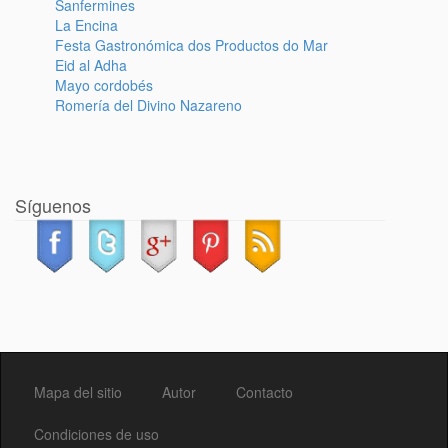
Sanfermines
La Encina
Festa Gastronómica dos Productos do Mar
Eid al Adha
Mayo cordobés
Romería del Divino Nazareno
Síguenos
Mapa del sitio
Autor
Contacto
Condiciones de uso