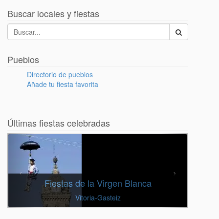
Buscar locales y fiestas
Pueblos
Directorio de pueblos
Añade tu fiesta favorita
Últimas fiestas celebradas
Fiestas de la Virgen Blanca
Vitoria-Gasteiz