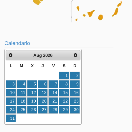
Calendario
Aug 2026
L
M
X
J
V
S
D
1
2
3
4
5
6
7
8
9
10
11
12
13
14
15
16
17
18
19
20
21
22
23
24
25
26
27
28
29
30
31