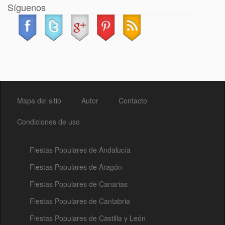
Síguenos
Mapa del sitio
Autor
Contacto
Condiciones de uso
Fiestas Populares de Andalucía
Fiestas Populares de Aragón
Fiestas Populares de Canarias
Fiestas Populares de Cantabria
Fiestas Populares de Castilla y León