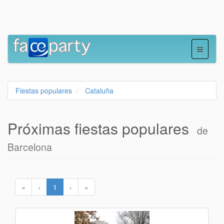
Fiestas populares
Cataluña
Próximas fiestas populares
de
Barcelona
«
‹
1
›
»