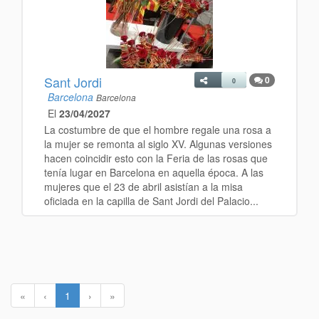
Sant Jordi
0
0
Barcelona
Barcelona
El
23/04/2027
La costumbre de que el hombre regale una rosa a
la mujer se remonta al siglo XV. Algunas versiones
hacen coincidir esto con la Feria de las rosas que
tenía lugar en Barcelona en aquella época. A las
mujeres que el 23 de abril asistían a la misa
oficiada en la capilla de Sant Jordi del Palacio...
«
‹
1
›
»