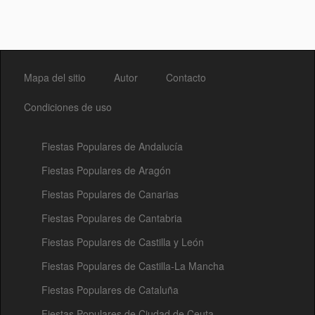
Mapa del sitio
Autor
Contacto
Condiciones de uso
Fiestas Populares de Andalucía
Fiestas Populares de Aragón
Fiestas Populares de Canarias
Fiestas Populares de Cantabria
Fiestas Populares de Castilla y León
Fiestas Populares de Castilla-La Mancha
Fiestas Populares de Cataluña
Fiestas Populares de Ciudad de Ceuta