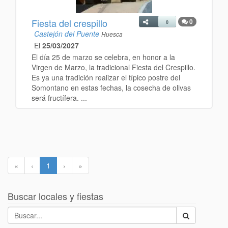
Fiesta del crespillo
0
0
Castejón del Puente
Huesca
El
25/03/2027
El día 25 de marzo se celebra, en honor a la
Virgen de Marzo, la tradicional Fiesta del Crespillo.
Es ya una tradición realizar el típico postre del
Somontano en estas fechas, la cosecha de olivas
será fructífera. ...
«
‹
1
›
»
Buscar locales y fiestas