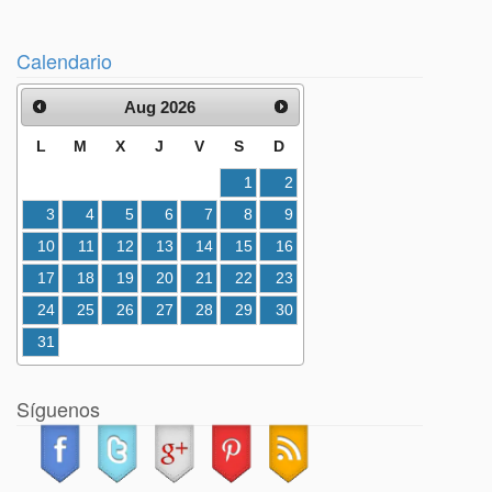
Calendario
Aug 2026
L
M
X
J
V
S
D
1
2
3
4
5
6
7
8
9
10
11
12
13
14
15
16
17
18
19
20
21
22
23
24
25
26
27
28
29
30
31
Síguenos