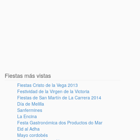
Fiestas más vistas
Fiestas Cristo de la Vega 2013
Festividad de la Virgen de la Victoria
Fiestas de San Martín de La Carrera 2014
Día de Melilla
Sanfermines
La Encina
Festa Gastronómica dos Productos do Mar
Eid al Adha
Mayo cordobés