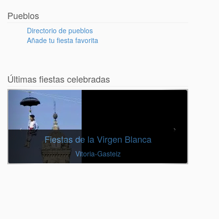
Pueblos
Directorio de pueblos
Añade tu fiesta favorita
Últimas fiestas celebradas
Fiestas de la Virgen Blanca
Vitoria-Gasteiz