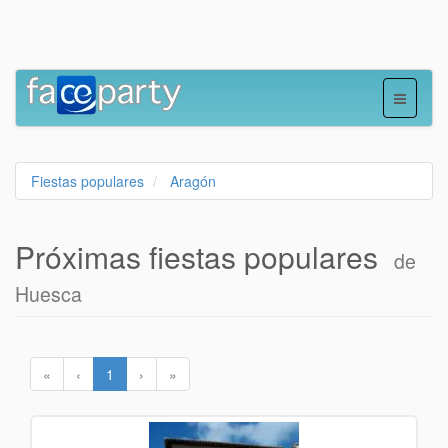
Fiestas populares
Aragón
Próximas fiestas populares
de
Huesca
«
‹
1
›
»