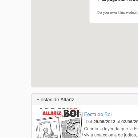
Do you own this websi
Fiestas de Allariz
Festa do Boi
Del
25/05/2013
al
02/06/2
Cuenta la leyenda que la F
vivía una colonia de judíos