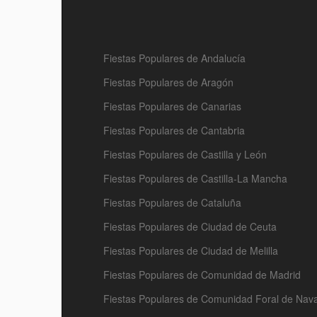
Fiestas Populares de Andalucía
Fiestas Populares de Aragón
Fiestas Populares de Canarias
Fiestas Populares de Cantabria
Fiestas Populares de Castilla y León
Fiestas Populares de Castilla-La Mancha
Fiestas Populares de Cataluña
Fiestas Populares de Ciudad de Ceuta
Fiestas Populares de Ciudad de Melilla
Fiestas Populares de Comunidad de Madrid
Fiestas Populares de Comunidad Foral de Nav