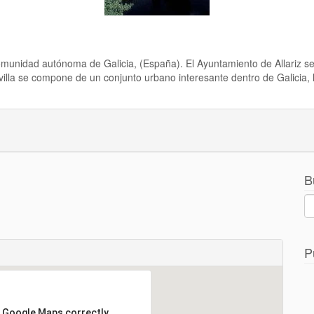
comunidad autónoma de Galicia, (España). El Ayuntamiento de Allariz se 
lla se compone de un conjunto urbano interesante dentro de Galicia, 
B
P
d Google Maps correctly.