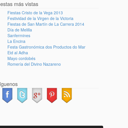
iestas más vistas
Fiestas Cristo de la Vega 2013
Festividad de la Virgen de la Victoria
Fiestas de San Martín de La Carrera 2014
Día de Melilla
Sanfermines
La Encina
Festa Gastronómica dos Productos do Mar
Eid al Adha
Mayo cordobés
Romería del Divino Nazareno
íguenos