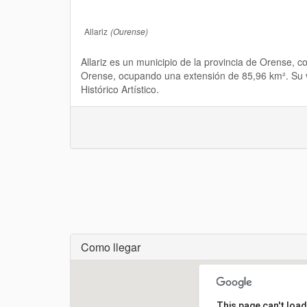
Allariz
(Ourense)
Allariz es un municipio de la provincia de Orense, 
Orense, ocupando una extensión de 85,96 km². Su vi
Histórico Artístico.
Como llegar
Cargando...
This page can't loa