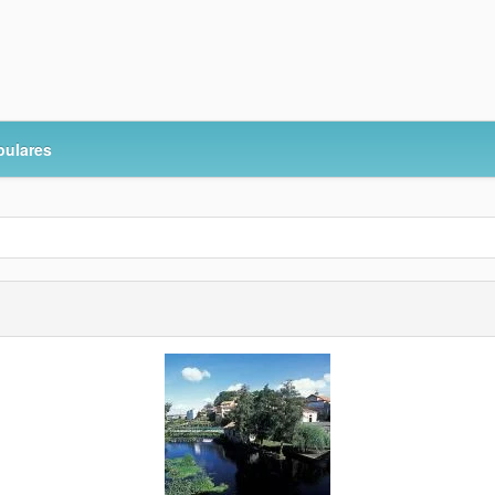
pulares