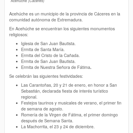
Acehúche
(Cáceres)
Acehúche es un municipio de la provincia de Cáceres en la
comunidad autónoma de Extremadura.
En Acehúche se encuentran los siguientes monumentos
religiosos
:
Iglesia de San Juan Bautista.
Ermita de Santa María.
Ermita del Cristo de la Cañada.
Ermita de San Juan Bautista.
Ermita de Nuestra Señora de Fátima
.
Se celebrán las siguientes f
estivid
ades:
Las Carantoñas, 20 y 21 de enero, en honor a San
Sebastián, declarada fiesta de interés turístico
regional.
Festejos taurinos y musicales de verano, el primer fin
de semana de agosto.
Romería de la Virgen de Fátima, el primer domingo
después de Semana Santa.
La Machorrita, el 23 y 24 de diciembre.