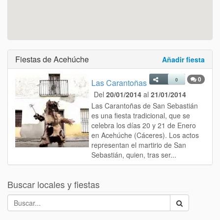
Fiestas de Acehúche
Añadir fiesta
0
0
Las Carantoñas
Del
20/01/2014
al
21/01/2014
Las Carantoñas de San Sebastián
es una fiesta tradicional, que se
celebra los días 20 y 21 de Enero
en Acehúche (Cáceres). Los actos
representan el martirio de San
Sebastián, quien, tras ser...
Buscar locales y fiestas