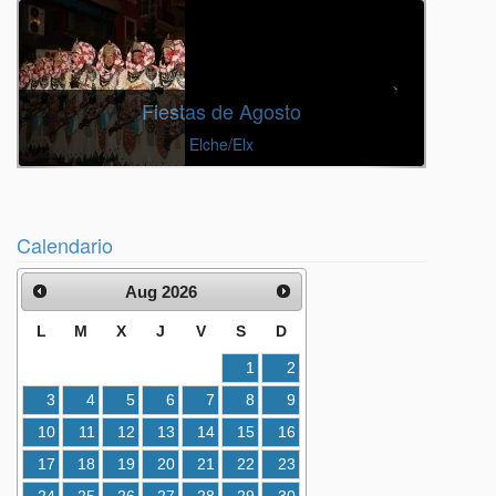
Fiestas de Agosto
Elche/Elx
Calendario
Aug 2026
L
M
X
J
V
S
D
1
2
3
4
5
6
7
8
9
10
11
12
13
14
15
16
17
18
19
20
21
22
23