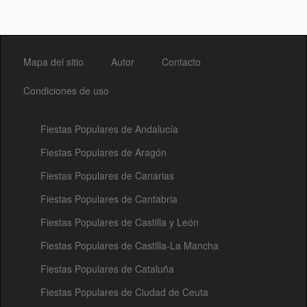
Mapa del sitio
Autor
Contacto
Condiciones de uso
Fiestas Populares de Andalucía
Fiestas Populares de Aragón
Fiestas Populares de Canarias
Fiestas Populares de Cantabria
Fiestas Populares de Castilla y León
Fiestas Populares de Castilla-La Mancha
Fiestas Populares de Cataluña
Fiestas Populares de Ciudad de Ceuta