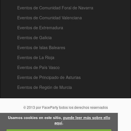
Eventos de Comunidad Foral de Navarra
Eventos de Comunidad Valenciana
Eventos de Extremadura
Eventos de Galicia
Eventos de Islas Baleares
Eventos de La Rioja
Eventos de País Vasco
Eventos de Principado de Asturias
Eventos de Región de Murcia
© 2013 por FaceParty todos los derechos reservados
Usamos cookies en este sitio,
puede leer más sobre ello
aquí
.