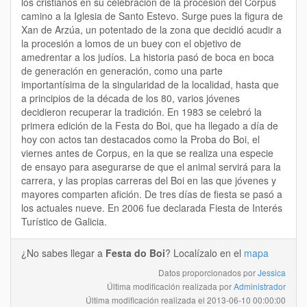
los cristianos en su celebración de la procesión del Corpus
camino a la Iglesia de Santo Estevo. Surge pues la figura de
Xan de Arzúa, un potentado de la zona que decidió acudir a
la procesión a lomos de un buey con el objetivo de
amedrentar a los judíos. La historia pasó de boca en boca
de generación en generación, como una parte
importantísima de la singularidad de la localidad, hasta que
a principios de la década de los 80, varios jóvenes
decidieron recuperar la tradición. En 1983 se celebró la
primera edición de la Festa do Boi, que ha llegado a día de
hoy con actos tan destacados como la Proba do Boi, el
viernes antes de Corpus, en la que se realiza una especie
de ensayo para asegurarse de que el animal servirá para la
carrera, y las propias carreras del Boi en las que jóvenes y
mayores comparten afición. De tres días de fiesta se pasó a
los actuales nueve. En 2006 fue declarada Fiesta de Interés
Turístico de Galicia.
¿No sabes llegar a
Festa do Boi
? Localízalo en el
mapa
Datos proporcionados por
Jessica
Última modificación realizada por
Administrador
Última modificación realizada el
2013-06-10 00:00:00