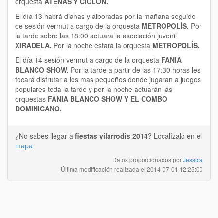
orquesta
ATENAS Y CICLÓN.
El día 13 habrá dianas y alboradas por la mañana seguido
de sesión vermut a cargo de la orquesta
METROPOLÍS.
Por
la tarde sobre las 18:00 actuara la asociación juvenil
XIRADELA.
Por la noche estará la orquesta
METROPOLÍS.
El día 14 sesión vermut a cargo de la orquesta
FANIA
BLANCO SHOW.
Por la tarde a partir de las 17:30 horas les
tocará disfrutar a los mas pequeños donde jugaran a juegos
populares toda la tarde y por la noche actuarán las
orquestas
FANIA BLANCO SHOW Y EL COMBO
DOMINICANO.
¿No sabes llegar a
fiestas vilarrodis 2014
? Localízalo en el
mapa
Datos proporcionados por
Jessica
Última modificación realizada el
2014-07-01 12:25:00