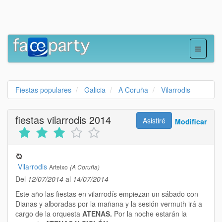
Fiestas populares
Galicia
A Coruña
Vilarrodis
fiestas vilarrodis 2014
Asistiré
Modificar
Vilarrodis
Arteixo
(A Coruña)
Del
12/07/2014
al
14/07/2014
Este año las fiestas en vilarrodís empiezan un sábado con
Dianas y alboradas por la mañana y la sesión vermuth irá a
cargo de la orquesta
ATENAS.
Por la noche estarán la