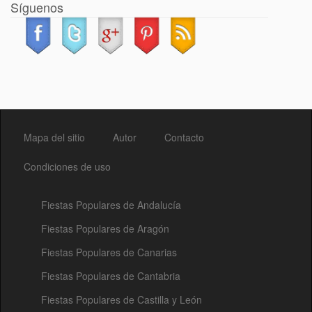
Síguenos
Mapa del sitio
Autor
Contacto
Condiciones de uso
Fiestas Populares de Andalucía
Fiestas Populares de Aragón
Fiestas Populares de Canarias
Fiestas Populares de Cantabria
Fiestas Populares de Castilla y León